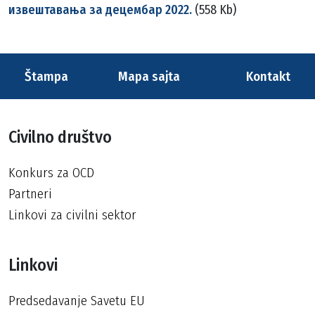
извештавања за децембар 2022.
(558 Kb)
Štampa
Mapa sajta
Kontakt
Civilno društvo
Konkurs za OCD
Partneri
Linkovi za civilni sektor
Linkovi
Predsedavanje Savetu EU