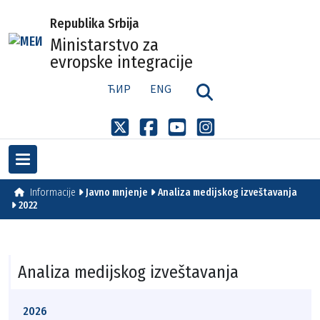
Republika Srbija
Ministarstvo za
evropske integracije
ЋИР
ENG
Informacije
Javno mnjenje
Analiza medijskog izveštavanja
2022
Analiza medijskog izveštavanja
2026